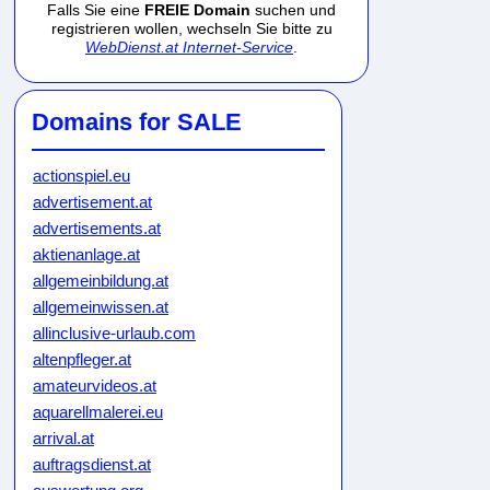
Falls Sie eine
FREIE Domain
suchen und
registrieren wollen, wechseln Sie bitte zu
WebDienst.at Internet-Service
.
Domains for SALE
actionspiel.eu
advertisement.at
advertisements.at
aktienanlage.at
allgemeinbildung.at
allgemeinwissen.at
allinclusive-urlaub.com
altenpfleger.at
amateurvideos.at
aquarellmalerei.eu
arrival.at
auftragsdienst.at